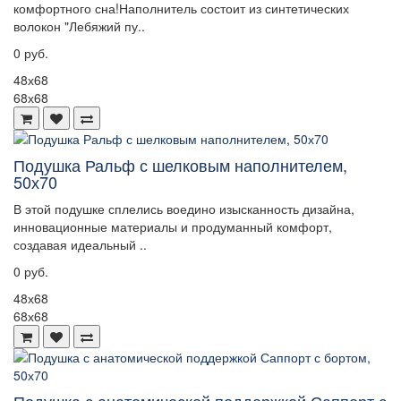
комфортного сна!Наполнитель состоит из синтетических
волокон "Лебяжий пу..
0 руб.
48х68
68х68
Подушка Ральф с шелковым наполнителем,
50х70
В этой подушке сплелись воедино изысканность дизайна,
инновационные материалы и продуманный комфорт,
создавая идеальный ..
0 руб.
48х68
68х68