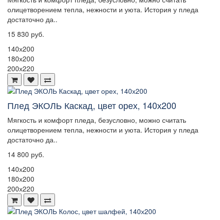
олицетворением тепла, нежности и уюта. История у пледа
достаточно да..
15 830 руб.
140х200
180х200
200х220
Плед ЭКОЛЬ Каскад, цвет орех, 140х200
Мягкость и комфорт пледа, безусловно, можно считать
олицетворением тепла, нежности и уюта. История у пледа
достаточно да..
14 800 руб.
140х200
180х200
200х220