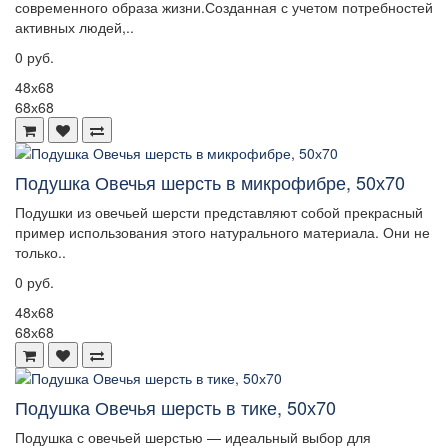
современного образа жизни.Созданная с учетом потребностей
активных людей,..
0 руб.
48х68
68х68
Подушка Овечья шерсть в микрофибре, 50х70
Подушки из овечьей шерсти представляют собой прекрасный
пример использования этого натурального материала. Они не
только..
0 руб.
48х68
68х68
Подушка Овечья шерсть в тике, 50х70
Подушка с овечьей шерстью — идеальный выбор для