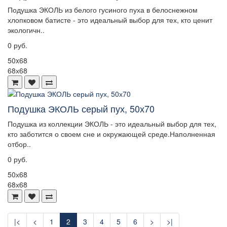
Подушка ЭКОЛЬ из белого гусиного пуха в белоснежном
хлопковом батисте - это идеальный выбор для тех, кто ценит
экологичн..
0 руб.
50x68
68х68
Подушка ЭКОЛЬ серый пух, 50х70
Подушка из коллекции ЭКОЛЬ - это идеальный выбор для тех,
кто заботится о своем сне и окружающей среде.Наполненная
отбор..
0 руб.
50х68
68х68
|<
<
1
2
3
4
5
6
>
>|