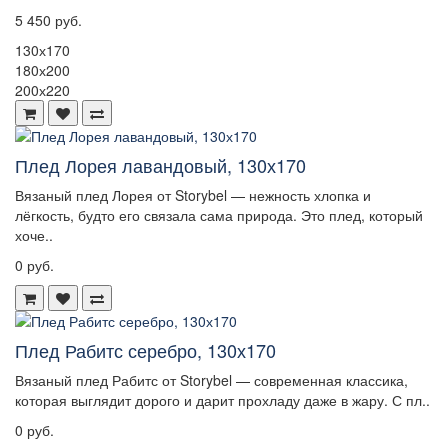
5 450 руб.
130х170
180х200
200х220
Плед Лорея лавандовый, 130х170
Вязаный плед Лорея от Storybel — нежность хлопка и
лёгкость, будто его связала сама природа. Это плед, который
хоче..
0 руб.
Плед Рабитс серебро, 130х170
Вязаный плед Рабитс от Storybel — современная классика,
которая выглядит дорого и дарит прохладу даже в жару. С пл..
0 руб.