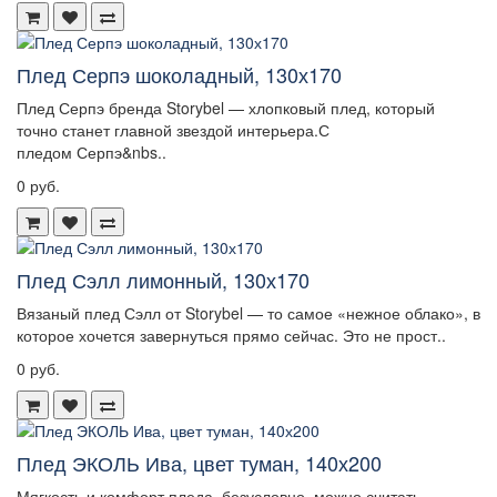
Плед Серпэ шоколадный, 130х170
Плед Серпэ бренда Storybel — хлопковый плед, который
точно станет главной звездой интерьера.С
пледом Серпэ&nbs..
0 руб.
Плед Сэлл лимонный, 130х170
Вязаный плед Сэлл от Storybel — то самое «нежное облако», в
которое хочется завернуться прямо сейчас. Это не прост..
0 руб.
Плед ЭКОЛЬ Ива, цвет туман, 140х200
Мягкость и комфорт пледа, безусловно, можно считать