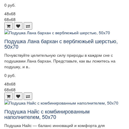
0 руб.
48х68
68х68
Подушка Лана бархан с верблюжьей шерстью,
50х70
Почувствуйте целительную силу природы в каждом сне с
подушками Лана бархан. Представьте, как вы ложитесь на
подушку, и в..
0 руб.
48x68
68x68
Подушка Найс с комбинированным
наполнителем, 50х70
Подушка Найс — баланс инноваций и комфорта для