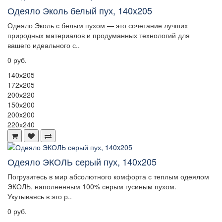
Одеяло Эколь белый пух, 140x205
Одеяло Эколь с белым пухом — это сочетание лучших
природных материалов и продуманных технологий для
вашего идеального с..
0 руб.
140х205
172х205
200х220
150х200
200x200
220х240
Одеяло ЭКОЛЬ серый пух, 140x205
Погрузитесь в мир абсолютного комфорта с теплым одеялом
ЭКОЛЬ, наполненным 100% серым гусиным пухом.
Укутываясь в это р..
0 руб.