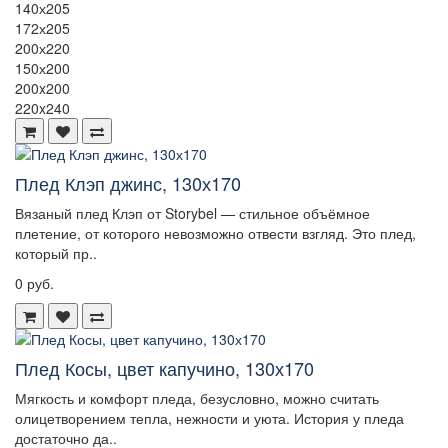
140х205
172х205
200х220
150х200
200x200
220x240
Плед Клэп джинс, 130х170
Вязаный плед Клэп от Storybel — стильное объёмное
плетение, от которого невозможно отвести взгляд. Это плед,
который пр..
0 руб.
Плед Косы, цвет капучино, 130х170
Мягкость и комфорт пледа, безусловно, можно считать
олицетворением тепла, нежности и уюта. История у пледа
достаточно да..