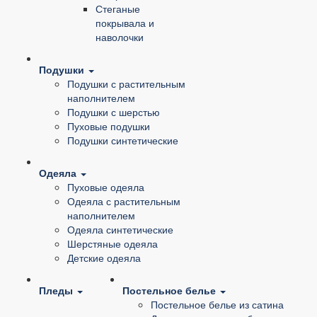
Стеганые
покрывала и
наволочки
Подушки
Подушки с растительным
наполнителем
Подушки с шерстью
Пуховые подушки
Подушки синтетические
Одеяла
Пуховые одеяла
Одеяла с растительным
наполнителем
Одеяла синтетические
Шерстяные одеяла
Детские одеяла
Пледы
Постельное белье
Постельное белье из сатина