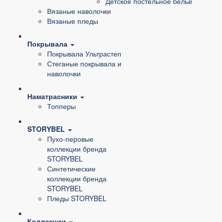
Детское постельное белье
Вязаные наволочки
Вязаные пледы
Покрывала
Покрывала Ультрастеп
Стеганые покрывала и
наволочки
Наматрасники
Топперы
STORYBEL
Пухо-перовые
коллекции бренда
STORYBEL
Синтетические
коллекции бренда
STORYBEL
Пледы STORYBEL
Коллекции