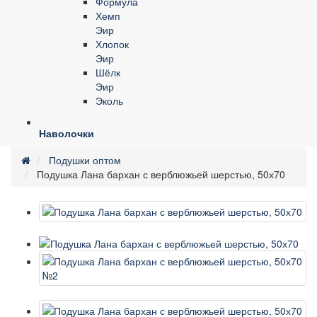
Формула
Хемп
Эир
Хлопок
Эир
Шёлк
Эир
Эколь
Наволочки
Подушки оптом
Подушка Лана бархан с верблюжьей шерстью, 50х70