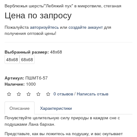
Верблюжья шерсть/"Лебяжий пух" в микротвиле, стеганая
Цена по запросу
Пожалуйста
авторизуйтесь
или
создайте аккаунт
для
получения оптовой цены!
Выбранный размер:
48x68
48x68
68x68
Артикул:
ПШМТб-57
Наличие:
1000
0 отзывов
/
Написать отзыв
Описание
Характеристики
Почувствуйте целительную силу природы в каждом сне с
подушками Лана бархан.
Представьте, как вы ложитесь на подушку, и вас окутывает