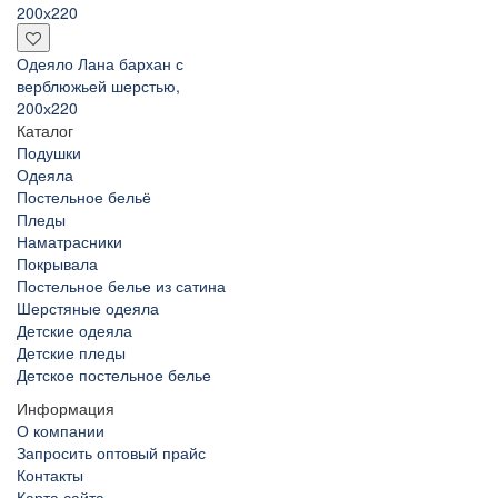
Одеяло Лана бархан с
верблюжьей шерстью,
200х220
Каталог
Подушки
Одеяла
Постельное бельё
Пледы
Наматрасники
Покрывала
Постельное белье из сатина
Шерстяные одеяла
Детские одеяла
Детские пледы
Детское постельное белье
Информация
О компании
Запросить оптовый прайс
Контакты
Карта сайта