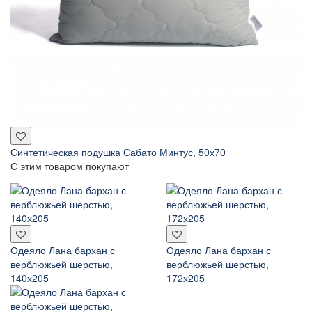
Синтетическая подушка Сабато Минтус, 50х70
С этим товаром покупают
Одеяло Лана бархан с
Одеяло Лана бархан с
верблюжьей шерстью,
верблюжьей шерстью,
140х205
172х205